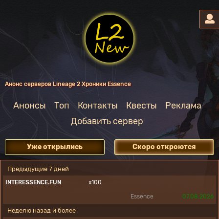
Анонс серверов Lineage 2 Хроники Essence
Анонсы
Топ
Контакты
Квесты
Реклама
Добавить сервер
Уже открылись
Скоро откроются
Предыдущие 7 дней
INTERESSENCE.FUN
x100
Essence
07.08.2026
Неделю назад и более