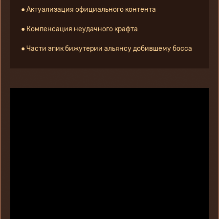
    ● Актуализация официального контента
    ● Компенсация неудачного крафта
    ● Части эпик бижутерии альянсу добившему босса