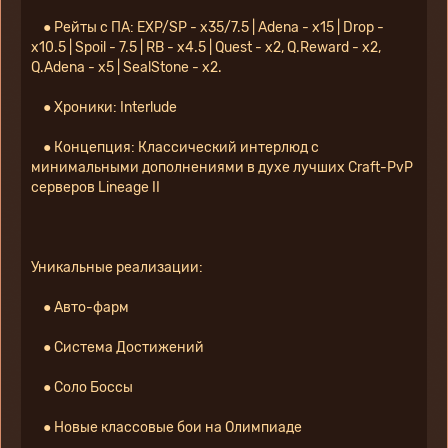
    ● Рейты с ПА: EXP/SP - x35/7.5 | Adena - x15 | Drop - 
x10.5 | Spoil - 7.5 | RB - x4.5 | Quest - x2, Q.Reward - x2, 
Q.Adena - x5 | SealStone - x2.
    ● Хроники: Interlude
    ● Концепция: Классический интерлюд с 
минимальными дополнениями в духе лучших Craft-PvP 
серверов Lineage II
Уникальные реализации:
    ● Авто-фарм
    ● Система Достижений
    ● Соло Боссы
    ● Новые классовые бои на Олимпиаде