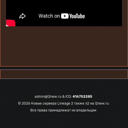
admin@l2new.ru
& ICQ:
416752285
© 2026
Новые сервера Lineage 2 также л2 на l2new.ru
Все права принадлежат их владельцам