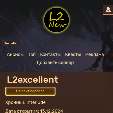
L2excellent
Анонсы
Топ
Контакты
Квесты
Реклама
Добавить сервер
L2excellent
На сайт сервера
Хроники: Interlude
Дата открытия: 13.12.2024