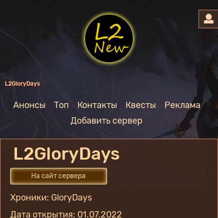
L2GloryDays
Анонсы
Топ
Контакты
Квесты
Реклама
Добавить сервер
L2GloryDays
На сайт сервера
Хроники: GloryDays
Дата открытия: 01.07.2022