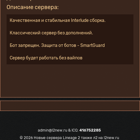
Описание сервера:
Качественная и стабильная Interlude сборка.
Классический сервер без дополнений.
Бот запрещен. Защита от ботов - SmartGuard
Сервер будет работать без вайпов
admin@l2new.ru
& ICQ:
416752285
© 2026
Новые сервера Lineage 2 также л2 на l2new.ru