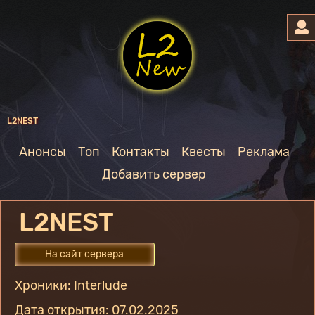
L2NEST
Анонсы
Топ
Контакты
Квесты
Реклама
Добавить сервер
L2NEST
На сайт сервера
Хроники: Interlude
Дата открытия: 07.02.2025