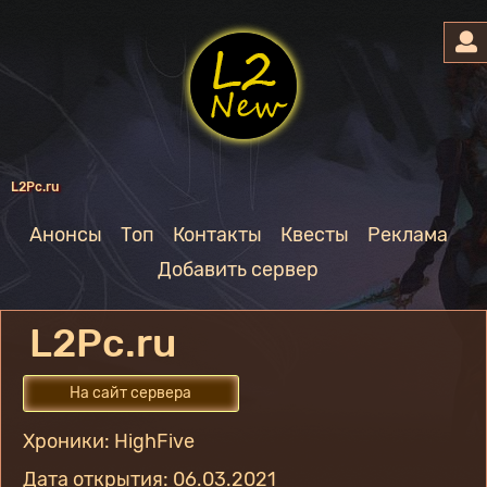
L2Pc.ru
Анонсы
Топ
Контакты
Квесты
Реклама
Добавить сервер
L2Pc.ru
На сайт сервера
Хроники: HighFive
Дата открытия: 06.03.2021