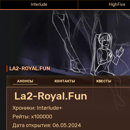
Interlude
Interlude
HighFive
HighFive
LA2-ROYAL.FUN
АНОНСЫ
КОНТАКТЫ
КВЕСТЫ
La2-Royal.Fun
Хроники: Interlude+
Рейты: x100000
Дата открытия: 06.05.2024