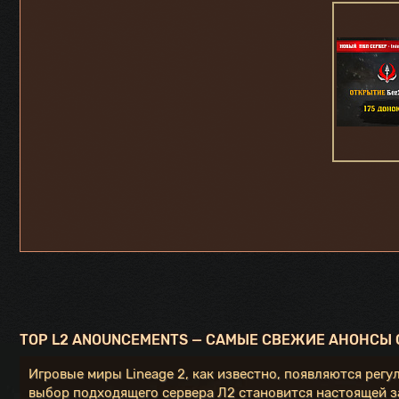
TOP L2 ANOUNCEMENTS — САМЫЕ СВЕЖИЕ АНОНСЫ С
Игровые миры Lineage 2, как известно, появляются регу
выбор подходящего сервера Л2 становится настоящей за