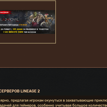
ЕРВЕРОВ LINEAGE 2
лярно, предлагая игрокам окунуться в захватывающие приклю
дачей для геймеров, особенно учитывая большое количество