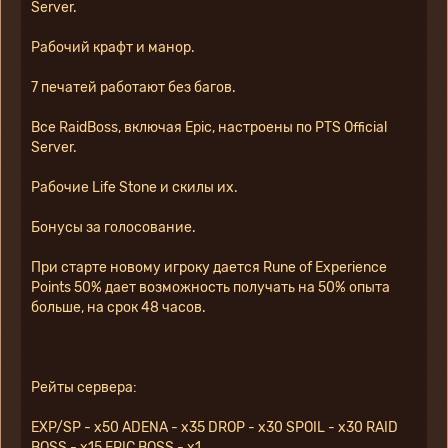
Server.
Рабочий крафт и манор.
7 печатей работают без багов.
Все RaidBoss, включая Epic, настроены по PTS Official 
Server.
Рабочие Life Stone и скилы их.
Бонусы за голосование.
При старте новому игроку дается Rune of Experience 
Points 50% дает возможность получать на 50% опыта 
больше, на срок 48 часов.
Рейты сервера:
EXP/SP - x50 ADENA - x35 DROP - x30 SPOIL - x30 RAID 
BOSS - x15 EPIC BOSS - x1