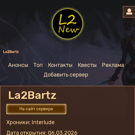
La2Bartz
Анонсы
Топ
Контакты
Квесты
Реклама
Добавить сервер
La2Bartz
На сайт сервера
Хроники: Interlude
Дата открытия: 06.03.2026