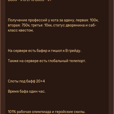
Получение профессий у кота за адену, первая: 100к, 
вторая: 750к, третья: 10кк, статус дворянина и саб-
класс квестом.
На сервере есть бафер и гмшоп к B грейду.
Также на сервере есть глобальный телепорт.
Слоты под бафф 20+4
Время бафа один час.
101% рабочая олимпиада и геройские скилы.