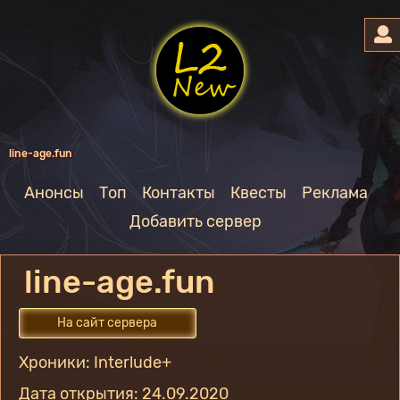
line-age.fun
Анонсы
Топ
Контакты
Квесты
Реклама
Добавить сервер
line-age.fun
На сайт сервера
Хроники: Interlude+
Дата открытия: 24.09.2020