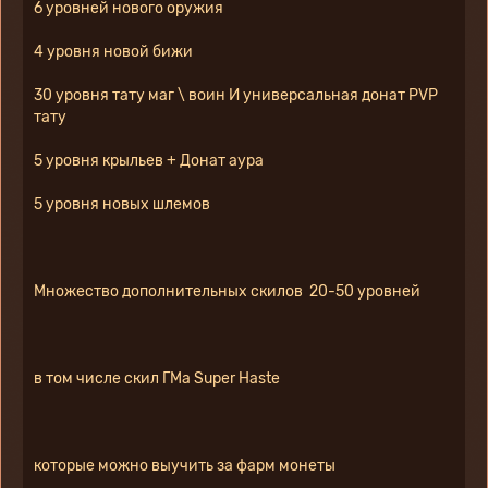
6 уровней нового оружия
4 уровня новой бижи
30 уровня тату маг \ воин И универсальная донат PVP 
тату
5 уровня крыльев + Донат аура
5 уровня новых шлемов
Множество дополнительных скилов  20-50 уровней
в том числе скил ГМа Super Haste
которые можно выучить за фарм монеты 