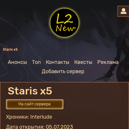
Staris x5
Анонсы
Топ
Контакты
Квесты
Реклама
Добавить сервер
Staris x5
На сайт сервера
Хроники: Interlude
Дата открытия: 05.07.2023